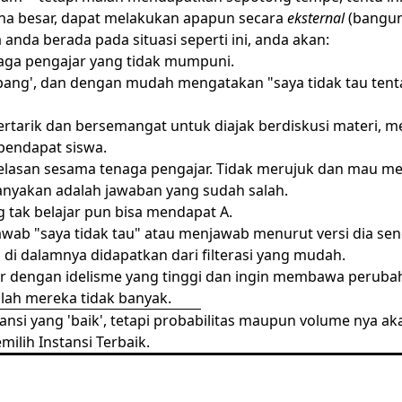
ana besar, dapat melakukan apapun secara
eksternal
(banguna
 anda berada pada situasi seperti ini, anda akan:
tenaga pengajar yang tidak mumpuni.
ang', dan dengan mudah mengatakan "saya tidak tau tentang
 tertarik dan bersemangat untuk diajak berdiskusi materi, 
pendapat siswa.
jelasan sesama tenaga pengajar. Tidak merujuk dan mau 
tanyakan adalah jawaban yang sudah salah.
g tak belajar pun bisa mendapat A.
b "saya tidak tau" atau menjawab menurut versi dia sendir
di dalamnya didapatkan dari filterasi yang mudah.
jar dengan idelisme yang tinggi dan ingin membawa perub
lah mereka tidak banyak.
tansi yang 'baik', tetapi probabilitas maupun volume nya ak
milih Instansi Terbaik
.