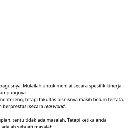
 bagusnya. Mulailah untuk menilai secara spesifik kinerja,
enampungnya.
entereng, tetapi fakultas bisnisnya masih belum tertata.
n berprestasi secara
real world
.
ah, tentu tidak ada masalah. Tetapi ketika anda
i adalah sebuah masalah.