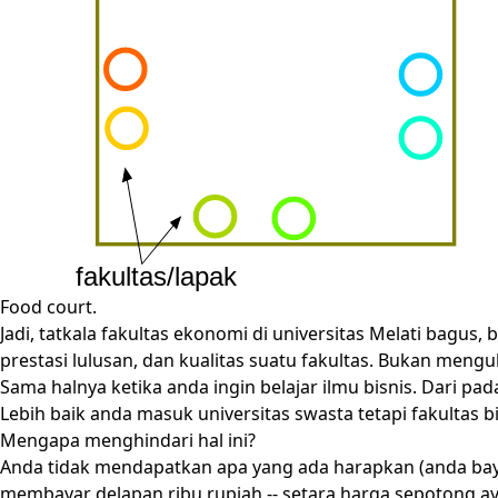
Food court.
Jadi, tatkala fakultas ekonomi di universitas Melati bagus, 
prestasi lulusan, dan kualitas suatu fakultas. Bukan meng
Sama halnya ketika anda ingin belajar ilmu bisnis. Dari p
Lebih baik anda masuk universitas swasta tetapi fakultas 
Mengapa menghindari hal ini?
Anda tidak mendapatkan apa yang ada harapkan (anda bayar
membayar delapan ribu rupiah -- setara harga sepotong a