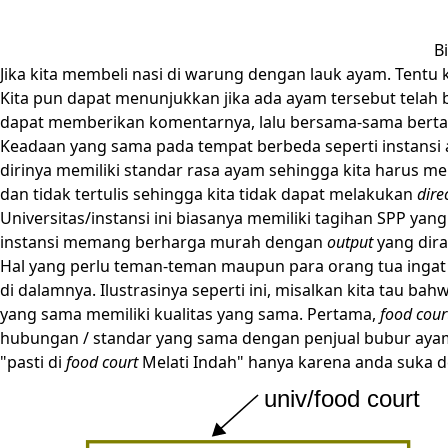
B
Jika kita membeli nasi di warung dengan lauk ayam. Tentu
Kita pun dapat menunjukkan jika ada ayam tersebut telah 
dapat memberikan komentarnya, lalu bersama-sama bertan
Keadaan yang sama pada tempat berbeda seperti instansi at
dirinya memiliki standar rasa ayam sehingga kita harus me
dan tidak tertulis sehingga kita tidak dapat melakukan
dire
Universitas/instansi ini biasanya memiliki tagihan SPP yan
instansi memang berharga murah dengan
output
yang dira
Hal yang perlu teman-teman maupun para orang tua ingat
di dalamnya. Ilustrasinya seperti ini, misalkan kita tau ba
yang sama memiliki kualitas yang sama. Pertama,
food cour
hubungan / standar yang sama dengan penjual bubur ayam.
"pasti di
food court
Melati Indah" hanya karena anda suka d