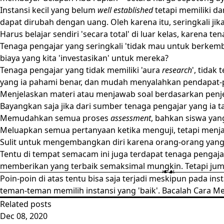
Instansi kecil yang belum
well established
tetapi memiliki d
dapat dirubah dengan uang. Oleh karena itu, seringkali jika
Harus belajar sendiri 'secara total' di luar kelas, karena 
Tenaga pengajar yang seringkali 'tidak mau untuk berkemb
biaya yang kita 'investasikan' untuk mereka?
Tenaga pengajar yang tidak memiliki 'aura
research
', tidak
yang ia pahami benar, dan mudah menyalahkan pendapat-
Menjelaskan materi atau menjawab soal berdasarkan pen
Bayangkan saja jika dari sumber tenaga pengajar yang ia 
Memudahkan semua proses
assessment
, bahkan siswa yan
Meluapkan semua pertanyaan ketika menguji, tetapi menjawa
Sulit untuk mengembangkan diri karena orang-orang yang 
Tentu di tempat semacam ini juga terdapat tenaga penga
memberikan yang terbaik semaksimal mungkin. Tetapi jum
Poin-poin di atas tentu bisa saja terjadi meskipun pada ins
teman-teman memilih instansi yang 'baik'. Bacalah
Cara Me
Related posts
Dec 08, 2020