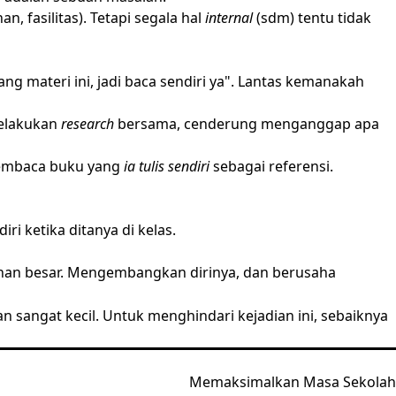
n, fasilitas). Tetapi segala hal
internal
(sdm) tentu tidak
 materi ini, jadi baca sendiri ya". Lantas kemanakah
melakukan
research
bersama, cenderung menganggap apa
membaca buku yang
ia tulis sendiri
sebagai referensi.
i ketika ditanya di kelas.
ahan besar. Mengembangkan dirinya, dan berusaha
an sangat kecil. Untuk menghindari kejadian ini, sebaiknya
Memaksimalkan Masa Sekolah