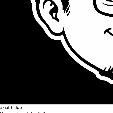
#kiat-hidup