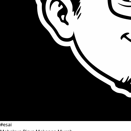
#esai